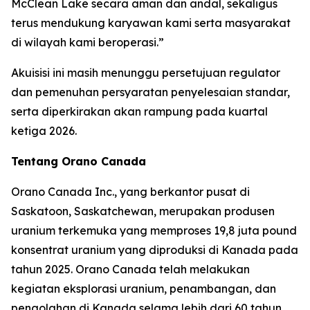
McClean Lake secara aman dan andal, sekaligus
terus mendukung karyawan kami serta masyarakat
di wilayah kami beroperasi.”
Akuisisi ini masih menunggu persetujuan regulator
dan pemenuhan persyaratan penyelesaian standar,
serta diperkirakan akan rampung pada kuartal
ketiga 2026.
Tentang Orano Canada
Orano Canada Inc., yang berkantor pusat di
Saskatoon, Saskatchewan, merupakan produsen
uranium terkemuka yang memproses 19,8 juta pound
konsentrat uranium yang diproduksi di Kanada pada
tahun 2025. Orano Canada telah melakukan
kegiatan eksplorasi uranium, penambangan, dan
pengolahan di Kanada selama lebih dari 60 tahun.