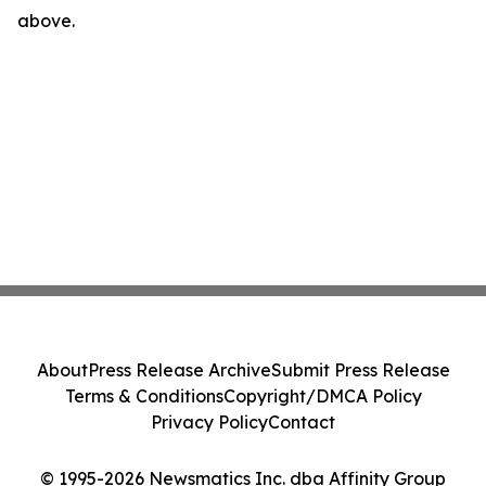
above.
About
Press Release Archive
Submit Press Release
Terms & Conditions
Copyright/DMCA Policy
Privacy Policy
Contact
© 1995-2026 Newsmatics Inc. dba Affinity Group