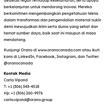
dedikasi teguh terhadap keselamatan, serta upaya
berkelanjutan untuk mendorong inovasi. Mereka
berkomitmen mengembangkan pengetahuan teknis
dalam transformasi dan pengendalian material nuklir
demi mewujudkan iklim serta dunia yang sehat dan
hemat sumber daya, baik saat ini maupun di masa
mendatang.
Kunjungi Orano di www.oranocanada.com atau ikuti
kami di LinkedIn, Facebook, Instagram, dan Twitter:
@oranocanada
Kontak Media
Carla Vipond
T: +1 (306) 343-4518
Hp: +1 (306) 260-9976
carla.vipond@orano.group