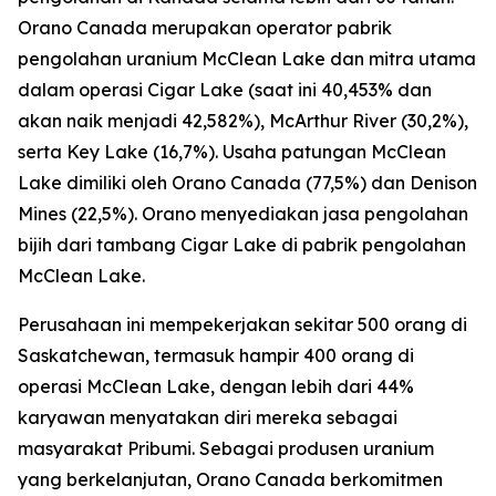
Orano Canada merupakan operator pabrik
pengolahan uranium McClean Lake dan mitra utama
dalam operasi Cigar Lake (saat ini 40,453% dan
akan naik menjadi 42,582%), McArthur River (30,2%),
serta Key Lake (16,7%). Usaha patungan McClean
Lake dimiliki oleh Orano Canada (77,5%) dan Denison
Mines (22,5%). Orano menyediakan jasa pengolahan
bijih dari tambang Cigar Lake di pabrik pengolahan
McClean Lake.
Perusahaan ini mempekerjakan sekitar 500 orang di
Saskatchewan, termasuk hampir 400 orang di
operasi McClean Lake, dengan lebih dari 44%
karyawan menyatakan diri mereka sebagai
masyarakat Pribumi. Sebagai produsen uranium
yang berkelanjutan, Orano Canada berkomitmen