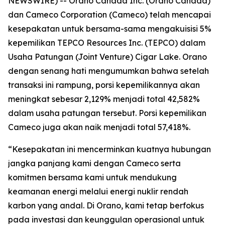
NEWSWIRE) -- Orano Canada Inc. (Orano Canada)
dan Cameco Corporation (Cameco) telah mencapai
kesepakatan untuk bersama-sama mengakuisisi 5%
kepemilikan TEPCO Resources Inc. (TEPCO) dalam
Usaha Patungan (Joint Venture) Cigar Lake. Orano
dengan senang hati mengumumkan bahwa setelah
transaksi ini rampung, porsi kepemilikannya akan
meningkat sebesar 2,129% menjadi total 42,582%
dalam usaha patungan tersebut. Porsi kepemilikan
Cameco juga akan naik menjadi total 57,418%.
“Kesepakatan ini mencerminkan kuatnya hubungan
jangka panjang kami dengan Cameco serta
komitmen bersama kami untuk mendukung
keamanan energi melalui energi nuklir rendah
karbon yang andal. Di Orano, kami tetap berfokus
pada investasi dan keunggulan operasional untuk