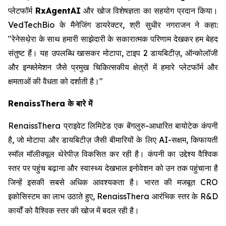
प्लेटफॉर्म
RxAgentAI
और खोज विशेषज्ञता का सहयोग प्रदान किया।
VedTechBio के मैनेजिंग डायरेक्टर, श्री सुधीर नगराजन ने कहा:
"रेनेसथे़रा के साथ हमारी साझेदारी के सकारात्मक परिणाम देखकर हम बेहद
संतुष्ट हैं। यह उपलब्धि खासकर मोटापा, टाइप 2 डायबिटीज़, ऑन्कोलॉजी
और इन्फ्लेमेशन जैसे प्रमुख चिकित्सकीय क्षेत्रों में हमारे प्लेटफॉर्म और
क्षमताओं की वैधता को दर्शाती है।"
RenaissThera के बारे में
RenaissThera प्राइवेट लिमिटेड एक बेंगलुरु-आधारित बायोटेक कंपनी
है, जो मोटापा और डायबिटीज़ जैसी बीमारियों के लिए AI-सक्षम, किफायती
स्मॉल मॉलीक्यूल थेरेपीज़ विकसित कर रही है। कंपनी का उद्देश्य वैश्विक
स्तर पर पहुंच बढ़ाना और स्वास्थ्य देखभाल इनोवेशन को उन तक पहुंचाना है
जिन्हें इसकी सबसे अधिक आवश्यकता है। भारत की मजबूत CRO
इकोसिस्टम का लाभ उठाते हुए, RenaissThera आरंभिक स्तर के R&D
कार्यों को वैश्विक स्तर की खोज में बदल रही है।