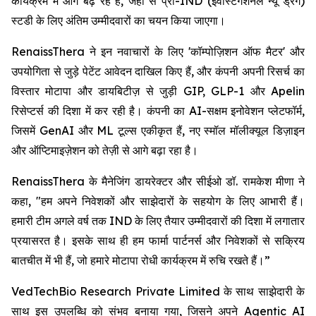
कार्यक्रम में आगे बढ़ रहे हैं, जहां से प्री-IND (इंवेस्टिगेशनल न्यू ड्रग)
स्टडी के लिए अंतिम उम्मीदवारों का चयन किया जाएगा।
RenaissThera ने इन नवाचारों के लिए 'कॉम्पोज़िशन ऑफ मैटर' और
उपयोगिता से जुड़े पेटेंट आवेदन दाखिल किए हैं, और कंपनी अपनी रिसर्च का
विस्तार मोटापा और डायबिटीज़ से जुड़ी GIP, GLP-1 और Apelin
रिसेप्टर्स की दिशा में कर रही है। कंपनी का AI-सक्षम इनोवेशन प्लेटफॉर्म,
जिसमें GenAI और ML टूल्स एकीकृत हैं, नए स्मॉल मॉलीक्यूल डिज़ाइन
और ऑप्टिमाइज़ेशन को तेज़ी से आगे बढ़ा रहा है।
RenaissThera के मैनेजिंग डायरेक्टर और सीईओ डॉ. रामकेश मीणा ने
कहा, "हम अपने निवेशकों और साझेदारों के सहयोग के लिए आभारी हैं।
हमारी टीम अगले वर्ष तक IND के लिए तैयार उम्मीदवारों की दिशा में लगातार
प्रयासरत है। इसके साथ ही हम फार्मा पार्टनर्स और निवेशकों से सक्रिय
बातचीत में भी हैं, जो हमारे मोटापा रोधी कार्यक्रम में रुचि रखते हैं।”
VedTechBio Research Private Limited के साथ साझेदारी के
साथ इस उपलब्धि को संभव बनाया गया, जिसने अपने Agentic AI