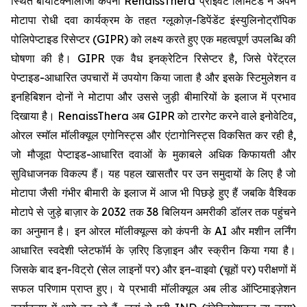
स्थित बायोटेक्नोलॉजी कंपनी RenaissThera प्राइवेट लिमिटेड ने अपने
मोटापा रोधी दवा कार्यक्रम के तहत ग्लूकोज़-डिपेंडेंट इंस्युलिनोट्रॉपिक
पोलिपेप्टाइड रिसेप्टर (GIPR) को लक्ष्य करते हुए एक महत्वपूर्ण उपलब्धि की
घोषणा की है। GIPR एक वैध इनक्रेटिन रिसेप्टर है, जिसे पेरेंट्रल
पेप्टाइड-आधारित उपचारों में उपयोग किया जाता है और इसके स्टिमुलेशन व
इनहिबिशन दोनों ने मोटापा और उससे जुड़ी बीमारियों के इलाज में प्रभाव
दिखाया है। RenaissThera अब GIPR को टारगेट करने वाले इनोवेटिव,
ओरल स्मॉल मॉलीक्यूल एगोनिस्ट्स और एंटागोनिस्ट्स विकसित कर रही है,
जो मौजूदा पेप्टाइड-आधारित दवाओं के मुकाबले अधिक किफायती और
सुविधाजनक विकल्प हैं। यह पहल खासतौर पर उन समुदायों के लिए है जो
मोटापा जैसी गंभीर बीमारी के इलाज में आज भी पिछड़े हुए हैं जबकि वैश्विक
मोटापे से जुड़े बाज़ार के 2032 तक 38 बिलियन अमरीकी डॉलर तक पहुंचने
का अनुमान है। इन ओरल मॉलीक्यूल्स को कंपनी के AI और मशीन लर्निंग
आधारित स्वदेशी प्लेटफॉर्म के ज़रिए डिज़ाइन और स्क्रीन किया गया है।
जिसके बाद इन-विट्रो (सेल लाइनों पर) और इन-वाइवो (चूहों पर) परीक्षणों में
सफल परिणाम प्राप्त हुए। ये प्रभावी मॉलीक्यूल अब लीड ऑप्टिमाइज़ेशन