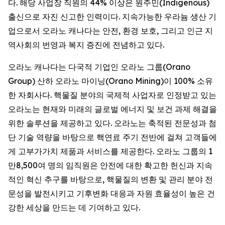
다. 해당 사업장 직원의 44% 이상은 원주민(Indigenous)
출신으로 자진 신고한 인력이다. 지속가능한 우라늄 생산 기
업으로서 오라노 캐나다는 안전, 환경 보호, 그리고 인근 지
역사회의 번영과 복지 증진에 전념하고 있다.
오라노 캐나다는 다국적 기업인 오라노 그룹(Orano
Group) 산하 오라노 마이닝(Orano Mining)이 100% 소유
한 자회사다. 핵물질 분야의 국제적 사업자로 인정받고 있는
오라노는 현재와 미래의 글로벌 에너지 및 보건 과제 해결을
위한 솔루션을 제공하고 있다. 오라노는 축적된 전문성과 첨
단 기술 역량을 바탕으로 핵연료 주기 전반에 걸쳐 고객들에
게 고부가가치 제품과 서비스를 제공한다. 오라노 그룹의 1
만8,500여 명의 임직원은 안전에 대한 확고한 헌신과 지속
적인 혁신 추구를 바탕으로, 핵물질의 변환 및 관리 분야 전
문성을 발전시키고 기후변화 대응과 자원 효율성이 높은 건
강한 세상을 만드는 데 기여하고 있다.