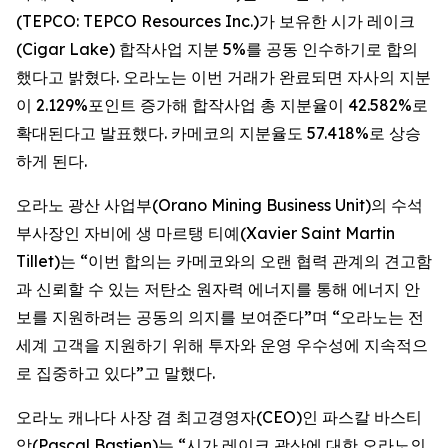
(TEPCO: TEPCO Resources Inc.)가 보유한 시가 레이크
(Cigar Lake) 합작사업 지분 5%를 공동 인수하기로 합의
했다고 밝혔다. 오라노는 이번 거래가 완료되면 자사의 지분
이 2.129%포인트 증가해 합작사업 총 지분율이 42.582%로
확대된다고 발표했다. 카메코의 지분율도 57.418%로 상승
하게 된다.
오라노 광산 사업부(Orano Mining Business Unit)의 수석
부사장인 자비에 생 마르탱 티예(Xavier Saint Martin
Tillet)는 “이번 합의는 카메코와의 오랜 협력 관계의 견고함
과 신뢰할 수 있는 저탄소 원자력 에너지를 통해 에너지 안
보를 지원하려는 공동의 의지를 보여준다”며 “오라노는 전
세계 고객을 지원하기 위해 투자와 운영 우수성에 지속적으
로 집중하고 있다”고 말했다.
오라노 캐나다 사장 겸 최고경영자(CEO)인 파스칼 바스티
앙(Pascal Bastien)는 “시가 레이크 광산에 대한 오라노의