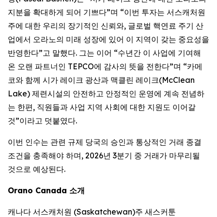
지분을 확대하게 되어 기쁘다”며 “이번 투자는 서스캐처원
주에 대한 우리의 장기적인 신뢰와, 글로벌 핵연료 주기 산
업에서 오라노의 미래 성장에 있어 이 지역이 갖는 중요성을
반영한다”고 말했다. 그는 이어 “수년간 이 사업에 기여해
온 오랜 파트너인 TEPCO에 감사의 뜻을 전한다”며 “카메
코와 함께 시가 레이크 광산과 맥클린 레이크(McClean
Lake) 제련시설의 안전하고 안정적인 운영에 계속 전념하
는 한편, 직원들과 사업 지역 사회에 대한 지원도 이어갈
것”이라고 덧붙였다.
이번 인수는 관련 규제 당국의 승인과 통상적인 거래 종결
조건을 충족해야 하며, 2026년 3분기 중 거래가 마무리될
것으로 예상된다.
Orano Canada 소개
캐나다 서스캐처원 (Saskatchewan)주 새스커툰