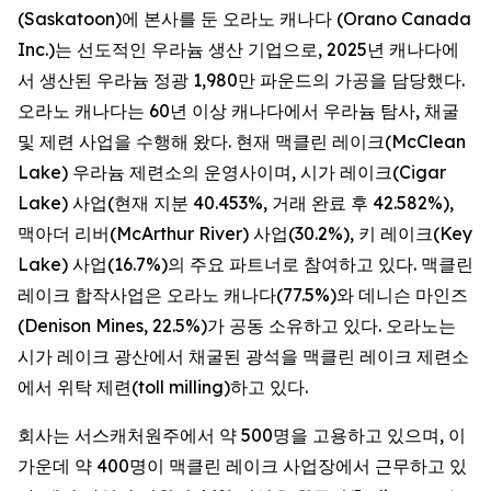
(Saskatoon)에 본사를 둔 오라노 캐나다 (Orano Canada
Inc.)는 선도적인 우라늄 생산 기업으로, 2025년 캐나다에
서 생산된 우라늄 정광 1,980만 파운드의 가공을 담당했다.
오라노 캐나다는 60년 이상 캐나다에서 우라늄 탐사, 채굴
및 제련 사업을 수행해 왔다. 현재 맥클린 레이크(McClean
Lake) 우라늄 제련소의 운영사이며, 시가 레이크(Cigar
Lake) 사업(현재 지분 40.453%, 거래 완료 후 42.582%),
맥아더 리버(McArthur River) 사업(30.2%), 키 레이크(Key
Lake) 사업(16.7%)의 주요 파트너로 참여하고 있다. 맥클린
레이크 합작사업은 오라노 캐나다(77.5%)와 데니슨 마인즈
(Denison Mines, 22.5%)가 공동 소유하고 있다. 오라노는
시가 레이크 광산에서 채굴된 광석을 맥클린 레이크 제련소
에서 위탁 제련(toll milling)하고 있다.
회사는 서스캐처원주에서 약 500명을 고용하고 있으며, 이
가운데 약 400명이 맥클린 레이크 사업장에서 근무하고 있